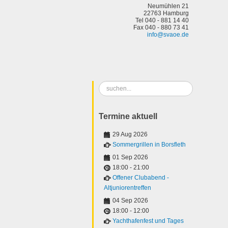
Neumühlen 21
22763 Hamburg
Tel 040 - 881 14 40
Fax 040 - 880 73 41
info@svaoe.de
Suchen
...
Termine aktuell
29 Aug 2026
Sommergrillen in Borsfleth
01 Sep 2026
18:00
-
21:00
Offener Clubabend -
Altjuniorentreffen
04 Sep 2026
18:00
-
12:00
Yachthafenfest und Tages