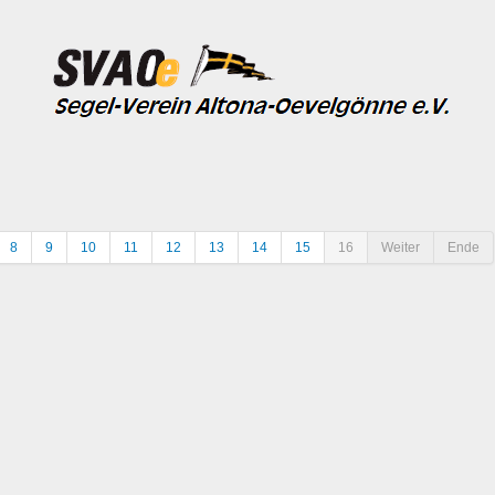
8
9
10
11
12
13
14
15
16
Weiter
Ende