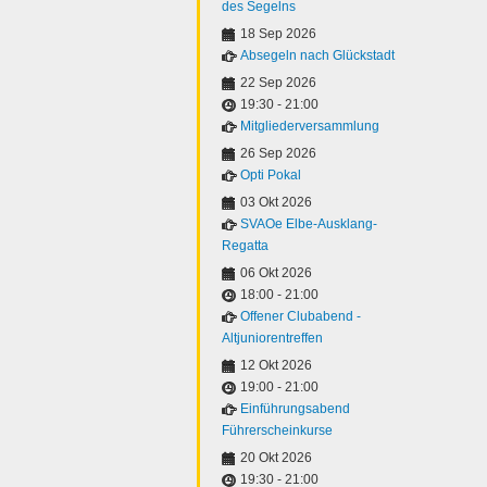
des Segelns
18 Sep 2026
Absegeln nach Glückstadt
22 Sep 2026
19:30
-
21:00
Mitgliederversammlung
26 Sep 2026
Opti Pokal
03 Okt 2026
SVAOe Elbe-Ausklang-
Regatta
06 Okt 2026
18:00
-
21:00
Offener Clubabend -
Altjuniorentreffen
12 Okt 2026
19:00
-
21:00
Einführungsabend
Führerscheinkurse
20 Okt 2026
19:30
-
21:00