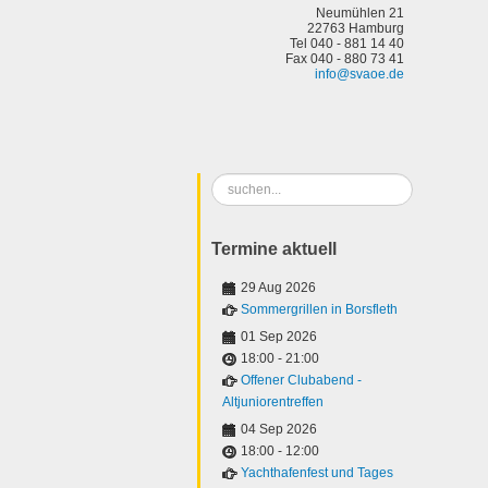
Neumühlen 21
22763 Hamburg
Tel 040 - 881 14 40
Fax 040 - 880 73 41
info@svaoe.de
Suchen
...
Termine aktuell
29 Aug 2026
Sommergrillen in Borsfleth
01 Sep 2026
18:00
-
21:00
Offener Clubabend -
Altjuniorentreffen
04 Sep 2026
18:00
-
12:00
Yachthafenfest und Tages