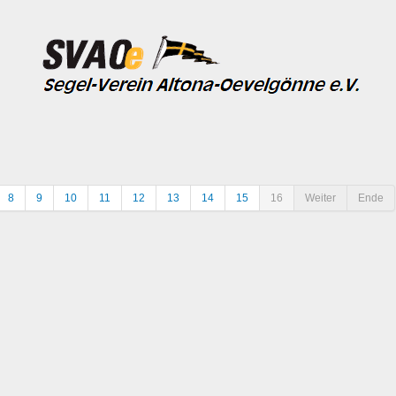
8
9
10
11
12
13
14
15
16
Weiter
Ende