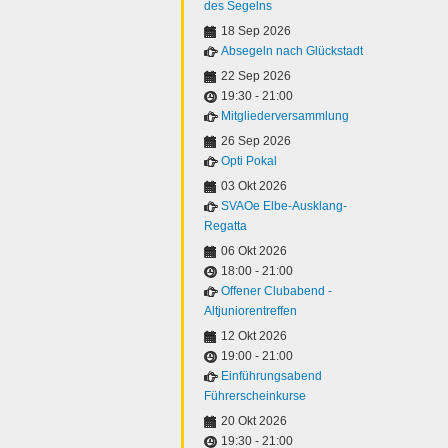
des Segelns
18 Sep 2026
Absegeln nach Glückstadt
22 Sep 2026
19:30
-
21:00
Mitgliederversammlung
26 Sep 2026
Opti Pokal
03 Okt 2026
SVAOe Elbe-Ausklang-
Regatta
06 Okt 2026
18:00
-
21:00
Offener Clubabend -
Altjuniorentreffen
12 Okt 2026
19:00
-
21:00
Einführungsabend
Führerscheinkurse
20 Okt 2026
19:30
-
21:00