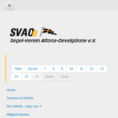
Startseite
Start
Zurück
7
8
9
10
11
12
13
14
15
16
Weiter
Ende
Home
Termine im SVAOe
Der SVAOe - über uns
Mitglied werden