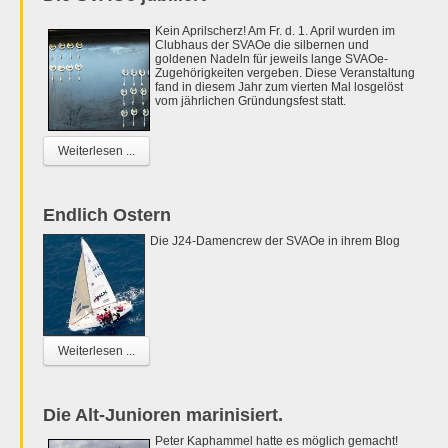
Kein Aprilscherz! Am Fr. d. 1. April wurden im
Clubhaus der SVAOe die silbernen und
goldenen Nadeln für jeweils lange SVAOe-
Zugehörigkeiten vergeben. Diese Veranstaltung
fand in diesem Jahr zum vierten Mal losgelöst
vom jährlichen Gründungsfest statt.
Weiterlesen ...
Endlich Ostern
Die J24-Damencrew der SVAOe in ihrem Blog
Weiterlesen ...
Die Alt-Junioren marinisiert.
Peter Kaphammel hatte es möglich gemacht!