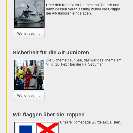
Über den Kontakt zu Hauptmann Rausch und
dann dessen Veranlassung wurde die Gruppe
der Alt-Junioren eingeladen.
Weiterlesen ...
Sicherheit für die Alt-Junioren
Die Sicherheit auf See, das war das Thema am
Mi. d. 10. Febr. bei der Fa. Secumar.
Weiterlesen ...
Wir flaggen über die Toppen
Unsere Homepage wurde aktualisiert.