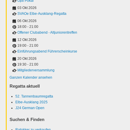
Opti Pokal
03 Okt 2026
SVAOe Elbe-Ausklang-Regatta
06 Okt 2026
18:00
-
21:00
Offener Clubabend - Altjuniorentreffen
12 Okt 2026
19:00
-
21:00
Einführungsabend Führerscheinkurse
20 Okt 2026
19:30
-
21:00
Mitgliederversammlung
Ganzen Kalender ansehen
Regatta aktuell
52. Tannenbaumregatta
Elbe-Ausklang 2025
J24 German Open
Suchen & Finden
Ratokker zu verkaufen