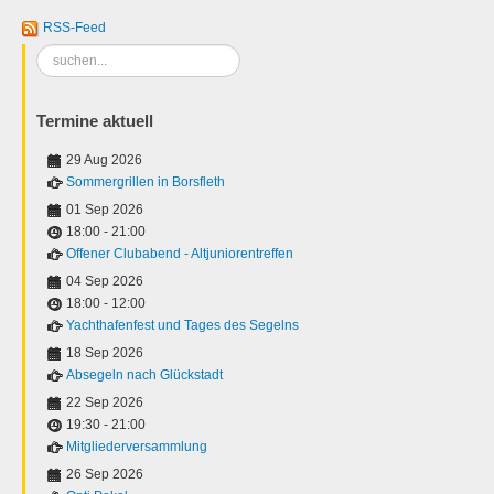
RSS-Feed
Suchen
...
Termine aktuell
29 Aug 2026
Sommergrillen in Borsfleth
01 Sep 2026
18:00
-
21:00
Offener Clubabend - Altjuniorentreffen
04 Sep 2026
18:00
-
12:00
Yachthafenfest und Tages des Segelns
18 Sep 2026
Absegeln nach Glückstadt
22 Sep 2026
19:30
-
21:00
Mitgliederversammlung
26 Sep 2026