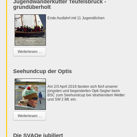
Jugendwanderkutter Teufelsbrück -
grundüberholt
Erste Ausfahrt mit 11 Jugendlichen
Weiterlesen ...
Seehundcup der Optis
Am 2/3 April 2016 fanden sich fünf unserer
jüngsten und begeisterten Opti-Segler beim
BSC zum Seehundcup bei strahlendem Wetter
und SW 2 Bft. ein.
Weiterlesen ...
Die SVAOe jubiliert