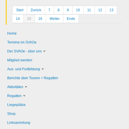
Start
Zurück
7
8
9
10
11
12
13
14
15
16
Weiter
Ende
Home
Termine im SVAOe
Der SVAOe - über uns
Mitglied werden
Aus- und Fortbildung
Berichte über Touren + Regatten
Aktivitäten
Regatten
Liegeplätze
Shop
Linksammlung