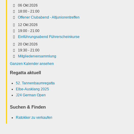
06 Okt 2026
18:00
-
21:00
Offener Clubabend - Altjuniorentreffen
12 Okt 2026
19:00
-
21:00
Einführungsabend Führerscheinkurse
20 Okt 2026
19:30
-
21:00
Mitgliederversammlung
Ganzen Kalender ansehen
Regatta aktuell
52. Tannenbaumregatta
Elbe-Ausklang 2025
J24 German Open
Suchen & Finden
Ratokker zu verkaufen