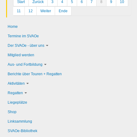
Start
Zurück
3
4
5
6
7
8
9
10
11
12
Weiter
Ende
Home
Termine im SVAOe
Der SVAOe - über uns
Mitglied werden
Aus- und Fortbildung
Berichte über Touren + Regatten
Aktivitäten
Regatten
Liegeplätze
Shop
Linksammlung
SVAOe-Bibliothek