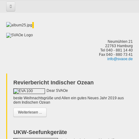
Startseite
Neumühlen 21
22763 Hamburg
Tel 040 - 881 14 40
Fax 040 - 880 73 41
info@svaoe.de
Revierbericht Indischer Ozean
Dear SVAOe
beste Weihnachtsgrüße und Allen ein gutes Neues Jahr 2019 aus
dem Indischen Ozean
Weiterlesen ...
UKW-Seefunkgeräte