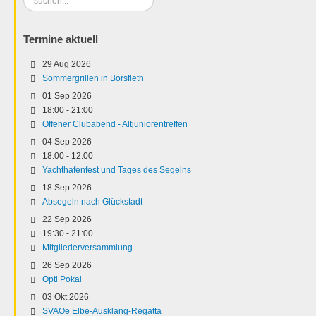
...
Termine aktuell
29 Aug 2026
Sommergrillen in Borsfleth
01 Sep 2026
18:00
-
21:00
Offener Clubabend - Altjuniorentreffen
04 Sep 2026
18:00
-
12:00
Yachthafenfest und Tages des Segelns
18 Sep 2026
Absegeln nach Glückstadt
22 Sep 2026
19:30
-
21:00
Mitgliederversammlung
26 Sep 2026
Opti Pokal
03 Okt 2026
SVAOe Elbe-Ausklang-Regatta