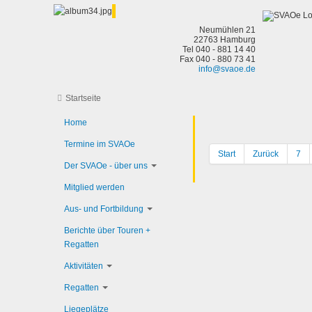
Neumühlen 21
22763 Hamburg
Tel 040 - 881 14 40
Fax 040 - 880 73 41
info@svaoe.de
Startseite
Home
Termine im SVAOe
Start
Zurück
7
Der SVAOe - über uns
Mitglied werden
Aus- und Fortbildung
Berichte über Touren +
Regatten
Aktivitäten
Regatten
Liegeplätze