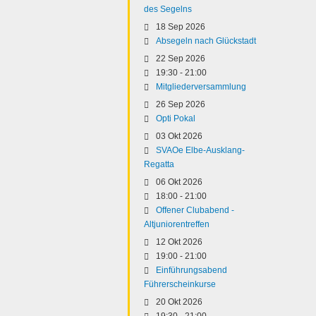
des Segelns
18 Sep 2026
Absegeln nach Glückstadt
22 Sep 2026
19:30
-
21:00
Mitgliederversammlung
26 Sep 2026
Opti Pokal
03 Okt 2026
SVAOe Elbe-Ausklang-
Regatta
06 Okt 2026
18:00
-
21:00
Offener Clubabend -
Altjuniorentreffen
12 Okt 2026
19:00
-
21:00
Einführungsabend
Führerscheinkurse
20 Okt 2026