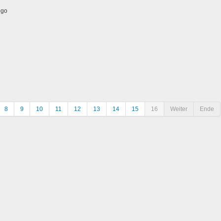
8
9
10
11
12
13
14
15
16
Weiter
Ende