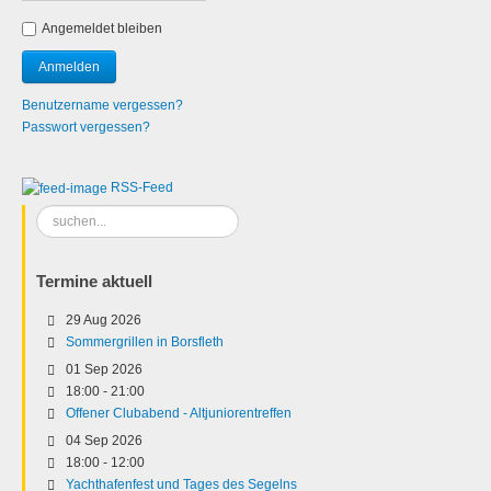
Angemeldet bleiben
Benutzername vergessen?
Passwort vergessen?
RSS-Feed
Suchen
...
Termine aktuell
29 Aug 2026
Sommergrillen in Borsfleth
01 Sep 2026
18:00
-
21:00
Offener Clubabend - Altjuniorentreffen
04 Sep 2026
18:00
-
12:00
Yachthafenfest und Tages des Segelns