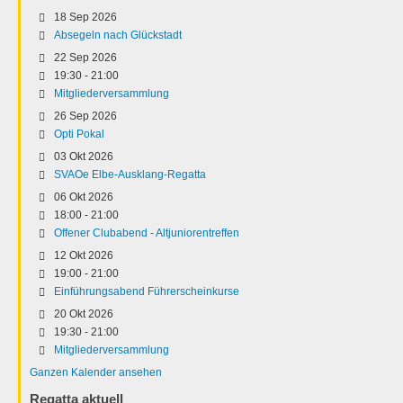
18 Sep 2026
Absegeln nach Glückstadt
22 Sep 2026
19:30
-
21:00
Mitgliederversammlung
26 Sep 2026
Opti Pokal
03 Okt 2026
SVAOe Elbe-Ausklang-Regatta
06 Okt 2026
18:00
-
21:00
Offener Clubabend - Altjuniorentreffen
12 Okt 2026
19:00
-
21:00
Einführungsabend Führerscheinkurse
20 Okt 2026
19:30
-
21:00
Mitgliederversammlung
Ganzen Kalender ansehen
Regatta aktuell